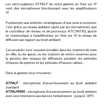
Les micro-palpeurs ATPALP de notre gamme en Voix sur IP
sont des microphones fonctionnant avec les amplificateurs
IP.
Positionnés aux endroits stratégiques d’une zone à sonoriser,
c’est grâce au niveau ambiant capté par les microphones que
le contrôleur de réseau et de processus ATCONTR2, ajuste
et communique à l’amplificateur en Voix sur IP, le niveau de
diffusion par rapport au bruit ambiant.
Ces produits sont souvent installés dans les stations de tram
en ville, ou les gares, ou les stations de métro ouvertes pour
la gestion des niveaux de diffusions pendant les périodes
d'heures de pointes et les périodes d'heures calmes.
Dans la gamme vous trouverez :
ATPALP
- microphone d'asservissement au bruit ambiant
standard
ATPALPM30
- microphone d'asservissement au bruit ambiant
avec une résistance aux basses température - jusqu'à -30°C